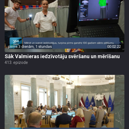
pirms 3 dienām, 1 stundas
00:02:22
Sāk Valmieras iedzīvotāju svēršanu un mērīšanu
413. epizode