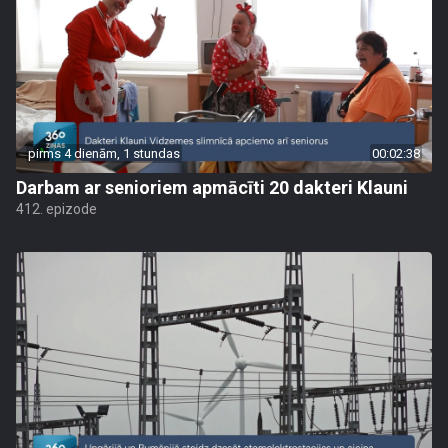
pirms 4 dienām, 1 stundas
00:02:38
Darbam ar senioriem apmācīti 20 dakteri Klauni
412. epizode