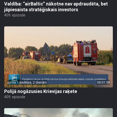
Valdība: “airBaltic” nākotne nav apdraudēta, bet
jāpiesaista stratēģiskais investors
409. epizode
pirms 1 nedēļas, 2 dienām
00:01:59
Polijā nogāzusies Krievijas raķete
409. epizode