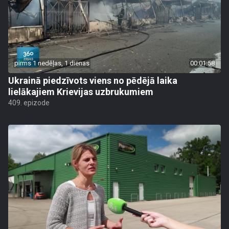
pirms 1 nedēļas, 1 dienas
00:01:58
Ukrainā piedzīvots viens no pēdējā laika
lielākajiem Krievijas uzbrukumiem
409. epizode