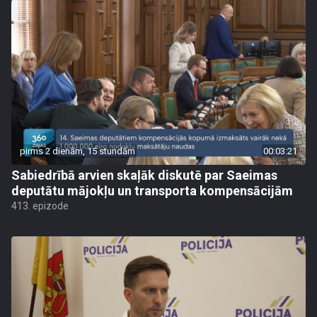
pirms 2 dienām, 15 stundām
00:03:21
Sabiedrībā arvien skaļāk diskutē par Saeimas
deputātu mājokļu un transporta kompensācijām
413. epizode