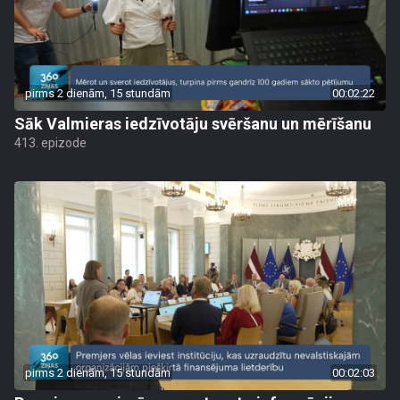
pirms 2 dienām, 15 stundām
00:02:22
Sāk Valmieras iedzīvotāju svēršanu un mērīšanu
413. epizode
pirms 2 dienām, 15 stundām
00:02:03