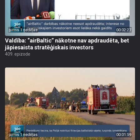
pirms 1 nedēļas
00:02:27
Valdība: “airBaltic” nākotne nav apdraudēta, bet
jāpiesaista stratēģiskais investors
409. epizode
pirms 1 nedēļas
00:01:59