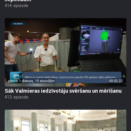
414. epizode
pirms 1 dienas, 15 stundām
00:02:22
Sāk Valmieras iedzīvotāju svēršanu un mērīšanu
413. epizode