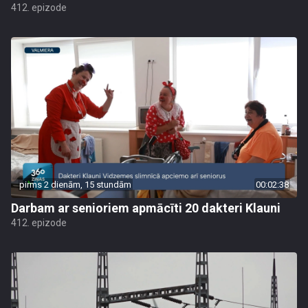
412. epizode
pirms 2 dienām, 15 stundām
00:02:38
Darbam ar senioriem apmācīti 20 dakteri Klauni
412. epizode