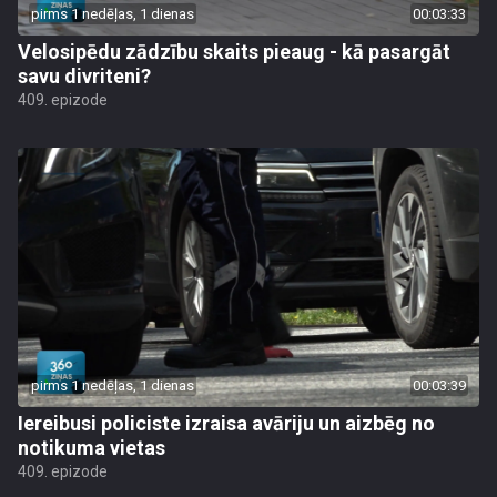
pirms 1 nedēļas, 1 dienas
00:03:33
Velosipēdu zādzību skaits pieaug - kā pasargāt
savu divriteni?
409. epizode
pirms 1 nedēļas, 1 dienas
00:03:39
Iereibusi policiste izraisa avāriju un aizbēg no
notikuma vietas
409. epizode