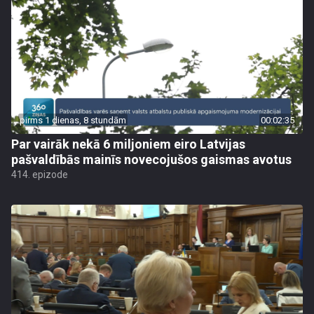
pirms 1 dienas, 8 stundām
00:02:35
Par vairāk nekā 6 miljoniem eiro Latvijas
pašvaldībās mainīs novecojušos gaismas avotus
414. epizode