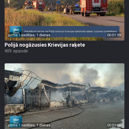
pirms 1 nedēļas, 1 dienas
00:01:59
Polijā nogāzusies Krievijas raķete
409. epizode
pirms 1 nedēļas, 1 dienas
00:01:58