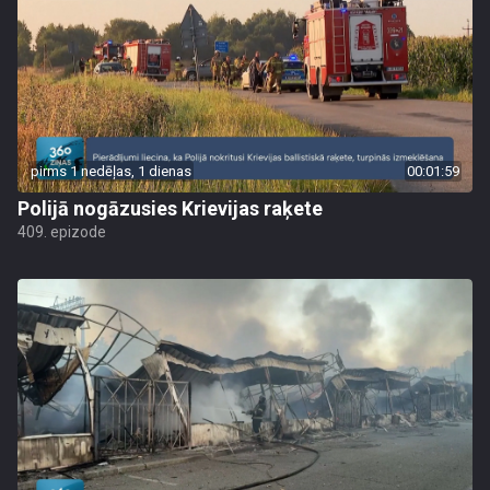
pirms 1 nedēļas, 1 dienas
00:01:59
Polijā nogāzusies Krievijas raķete
409. epizode