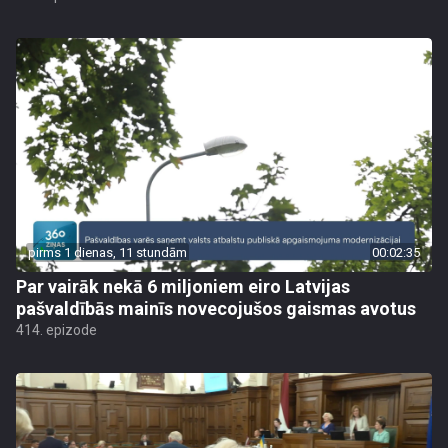
pirms 1 dienas, 11 stundām
00:02:35
Par vairāk nekā 6 miljoniem eiro Latvijas
pašvaldībās mainīs novecojušos gaismas avotus
414. epizode