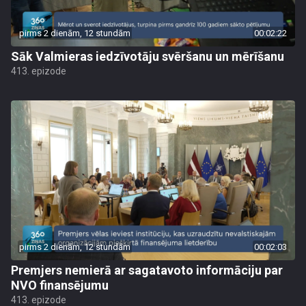
pirms 2 dienām, 12 stundām
00:02:22
Sāk Valmieras iedzīvotāju svēršanu un mērīšanu
413. epizode
pirms 2 dienām, 12 stundām
00:02:03
Premjers nemierā ar sagatavoto informāciju par
NVO finansējumu
413. epizode