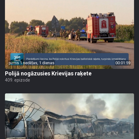
pirms 1 nedēļas, 1 dienas
00:01:59
Polijā nogāzusies Krievijas raķete
409. epizode