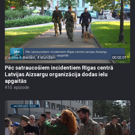
pirms 6 dienām, 4 stundām
00:02:01
Pēc satraucošiem incidentiem Rīgas centrā
Latvijas Aizsargu organizācija dodas ielu
apgaitās
410. epizode