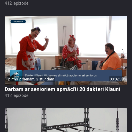
412. epizode
pirms 2 dienām, 3 stundām
00:02:38
Darbam ar senioriem apmācīti 20 dakteri Klauni
412. epizode