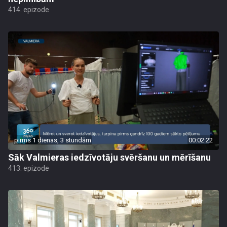
414. epizode
pirms 1 dienas, 3 stundām
00:02:22
Sāk Valmieras iedzīvotāju svēršanu un mērīšanu
413. epizode