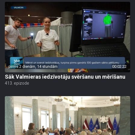
pirms 2 dienām, 14 stundām
00:02:22
Sāk Valmieras iedzīvotāju svēršanu un mērīšanu
413. epizode