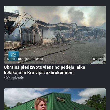
pirms 1 nedēļas, 1 dienas
00:01:58
Ukrainā piedzīvots viens no pēdējā laika
lielākajiem Krievijas uzbrukumiem
409. epizode