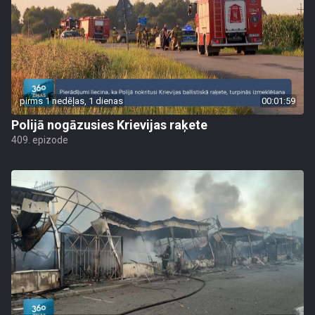
pirms 1 nedēļas, 1 dienas
00:01:59
Polijā nogāzusies Krievijas raķete
409. epizode