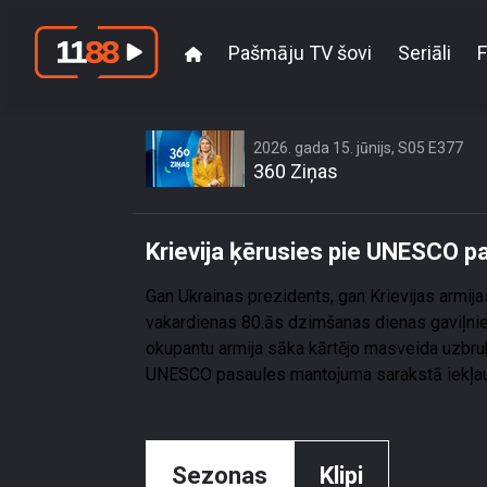
Pašmāju TV šovi
Seriāli
F
Krievija ķ
2026. gada 15. jūnijs, S05 E377
360 Ziņas
Krievija ķērusies pie UNESCO p
Gan Ukrainas prezidents, gan Krievijas armija
vakardienas 80.ās dzimšanas dienas gaviļni
okupantu armija sāka kārtējo masveida uzbruku
UNESCO pasaules mantojuma sarakstā iekļaut
Sezonas
Klipi