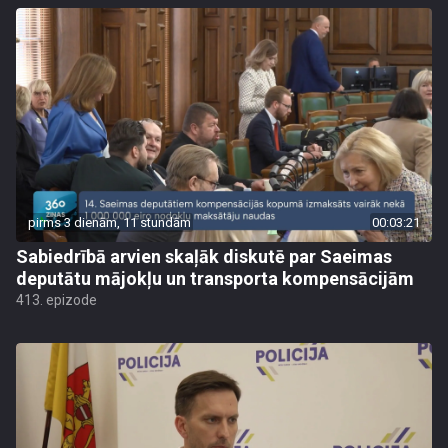
pirms 3 dienām, 11 stundām
00:03:21
Sabiedrībā arvien skaļāk diskutē par Saeimas
deputātu mājokļu un transporta kompensācijām
413. epizode