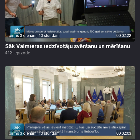
pirms 3 dienām, 10 stundām
00:02:22
Sāk Valmieras iedzīvotāju svēršanu un mērīšanu
413. epizode
pirms 3 dienām, 10 stundām
00:02:03