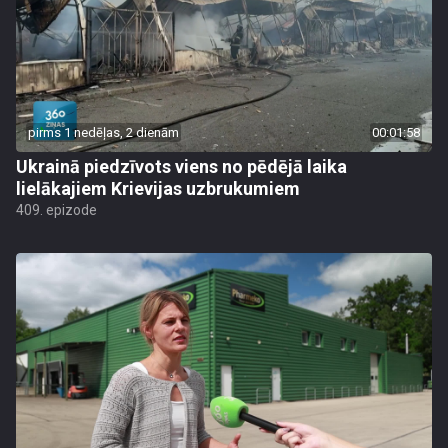
pirms 1 nedēļas, 2 dienām
00:01:58
Ukrainā piedzīvots viens no pēdējā laika
lielākajiem Krievijas uzbrukumiem
409. epizode