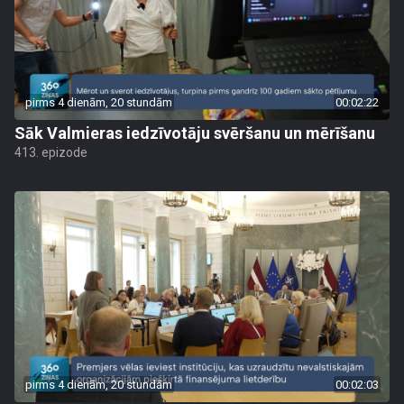
pirms 4 dienām, 20 stundām
00:02:22
Sāk Valmieras iedzīvotāju svēršanu un mērīšanu
413. epizode
pirms 4 dienām, 20 stundām
00:02:03