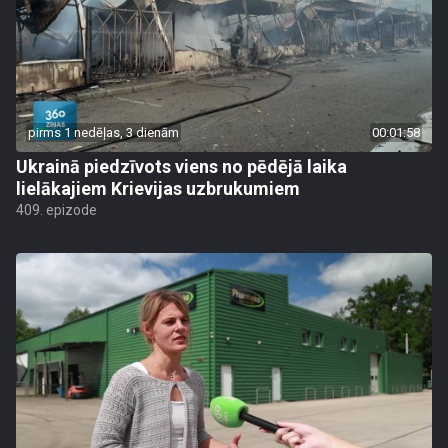
pirms 1 nedēļas, 3 dienām
00:01:58
Ukrainā piedzīvots viens no pēdējā laika
lielākajiem Krievijas uzbrukumiem
409. epizode