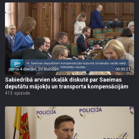
pirms 4 dienām, 20 stundām
00:03:21
Sabiedrībā arvien skaļāk diskutē par Saeimas
deputātu mājokļu un transporta kompensācijām
413. epizode