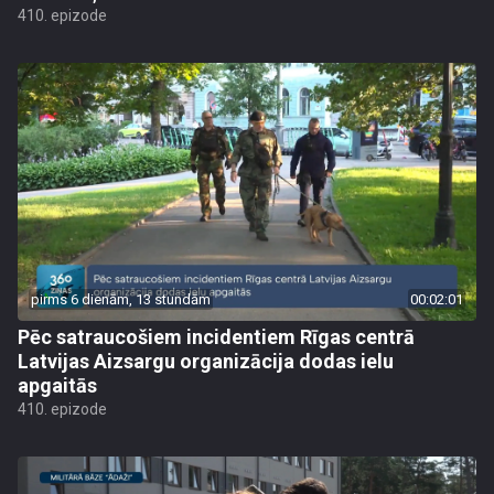
410. epizode
pirms 6 dienām, 13 stundām
00:02:01
Pēc satraucošiem incidentiem Rīgas centrā
Latvijas Aizsargu organizācija dodas ielu
apgaitās
410. epizode