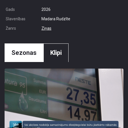
Gads
2026
Slavenības
Madara Rudzīte
Žanrs
Ziņas
Sezonas
Klipi