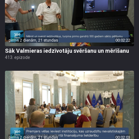
pirms 2 dienām, 21 stundas
00:02:22
Sāk Valmieras iedzīvotāju svēršanu un mērīšanu
413. epizode
pirms 2 dienām, 21 stundas
00:02:03