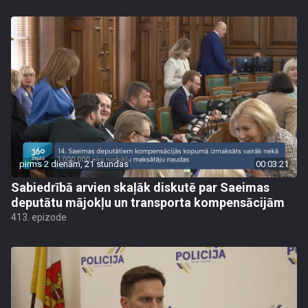
pirms 2 dienām, 21 stundas
00:03:21
Sabiedrībā arvien skaļāk diskutē par Saeimas
deputātu mājokļu un transporta kompensācijām
413. epizode