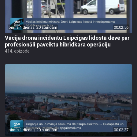
pirms 1 dienas, 20 stundām
00:02:56
Vācija drona incidentu Leipcigas lidostā dēvē par
profesionāli paveiktu hibrīdkara operāciju
414. epizode
pirms 1 dienas, 20 stundām
00:02:27