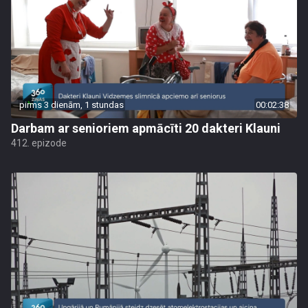
pirms 3 dienām, 1 stundas
00:02:38
Darbam ar senioriem apmācīti 20 dakteri Klauni
412. epizode