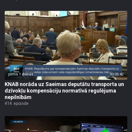
pirms 1 dienas
00:03:42
KNAB norāda uz Saeimas deputātu transporta un
dzīvokļu kompensāciju normatīvā regulējuma
nepilnībām
414. epizode