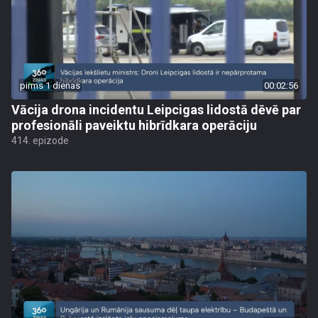
pirms 1 dienas
00:02:56
Vācija drona incidentu Leipcigas lidostā dēvē par
profesionāli paveiktu hibrīdkara operāciju
414. epizode