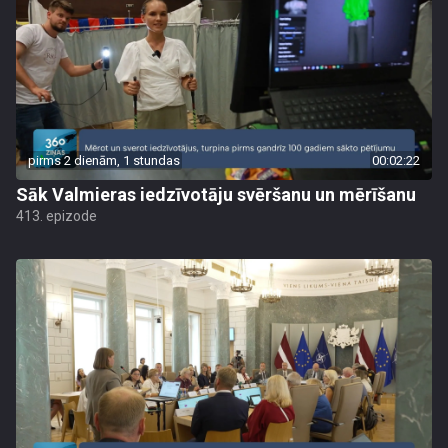
pirms 2 dienām, 1 stundas
00:02:22
Sāk Valmieras iedzīvotāju svēršanu un mērīšanu
413. epizode