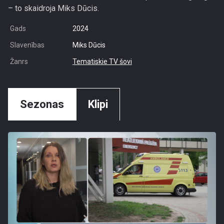
– to skaidroja Miks Dūcis.
Gads
2024
Slavenības
Miks Dūcis
Žanrs
Tematiskie TV šovi
Sezonas
Klipi