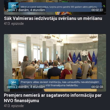
pirms 2 dienām, 4 stundām
00:02:22
Sāk Valmieras iedzīvotāju svēršanu un mērīšanu
413. epizode
pirms 2 dienām, 4 stundām
00:02:03
Premjers nemierā ar sagatavoto informāciju par
NVO finansējumu
413. epizode