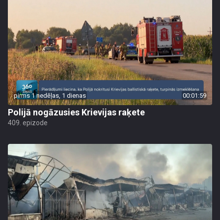
pirms 1 nedēļas, 1 dienas
00:01:59
Polijā nogāzusies Krievijas raķete
409. epizode