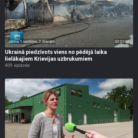
pirms 1 nedēļas, 2 dienām
00:01:58
Ukrainā piedzīvots viens no pēdējā laika
lielākajiem Krievijas uzbrukumiem
409. epizode