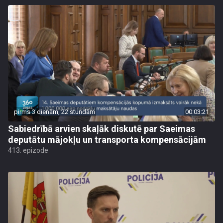
pirms 3 dienām, 22 stundām
00:03:21
Sabiedrībā arvien skaļāk diskutē par Saeimas
deputātu mājokļu un transporta kompensācijām
413. epizode