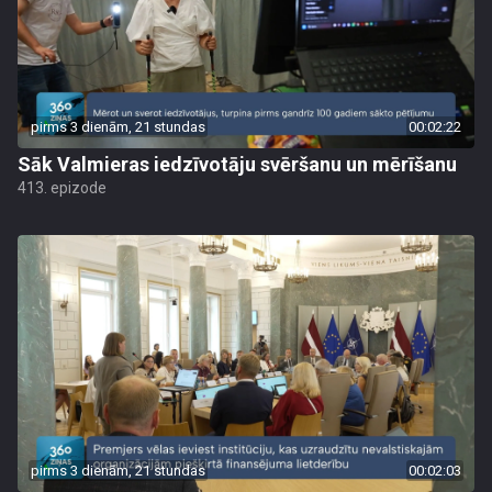
pirms 3 dienām, 21 stundas
00:02:22
Sāk Valmieras iedzīvotāju svēršanu un mērīšanu
413. epizode
pirms 3 dienām, 21 stundas
00:02:03