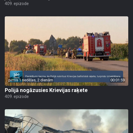
409. epizode
pirms 1 nedēļas, 2 dienām
00:01:59
Polijā nogāzusies Krievijas raķete
409. epizode