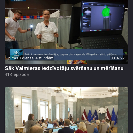
pirms 1 dienas, 4 stundām
00:02:22
Sāk Valmieras iedzīvotāju svēršanu un mērīšanu
413. epizode