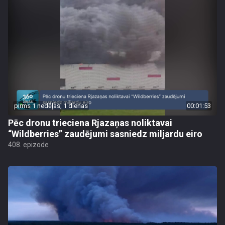
pirms 1 nedēļas, 1 dienas
00:01:53
Pēc dronu trieciena Rjazaņas noliktavai
“Wildberries” zaudējumi sasniedz miljardu eiro
408. epizode