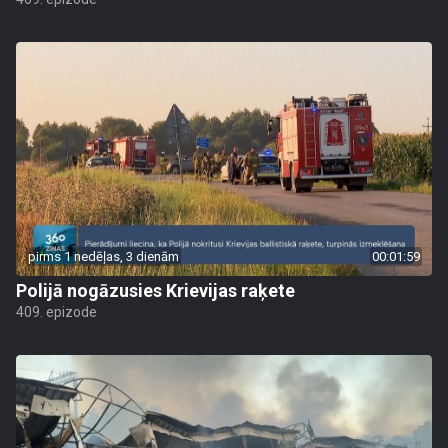
pirms 1 nedēļas, 3 dienām
00:01:59
Polijā nogāzusies Krievijas raķete
409. epizode