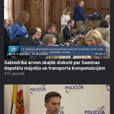
pirms 4 dienām, 16 stundām
00:03:21
Sabiedrībā arvien skaļāk diskutē par Saeimas
deputātu mājokļu un transporta kompensācijām
413. epizode