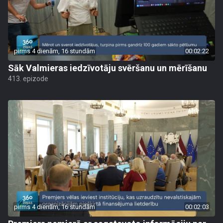
pirms 4 dienām, 16 stundām
00:02:22
Sāk Valmieras iedzīvotāju svēršanu un mērīšanu
413. epizode
pirms 4 dienām, 16 stundām
00:02:03