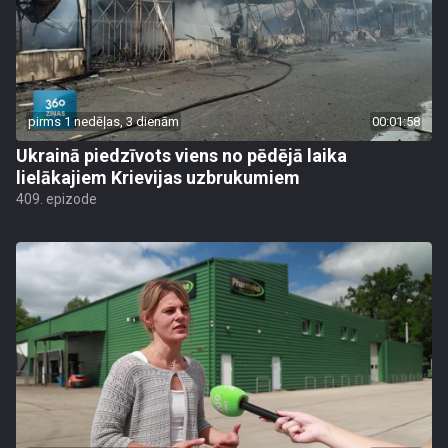
pirms 1 nedēļas, 3 dienām
00:01:58
Ukrainā piedzīvots viens no pēdējā laika
lielākajiem Krievijas uzbrukumiem
409. epizode