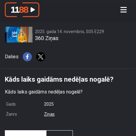
Kāds laiks gaidāms nedēļas nogalē?
2025. gada 14. novembris, S05 E229
360 Ziņas
Dalies
Kāds laiks gaidāms nedēļas nogalē?
Kāds laiks gaidāms nedēļas nogalē?
Gads
2025
Žanrs
Ziņas