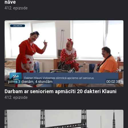
nāve
412. epizode
pirms 3 dienām, 4 stundām
00:02:38
Darbam ar senioriem apmācīti 20 dakteri Klauni
412. epizode