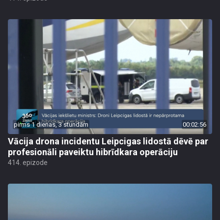
pirms 1 dienas, 3 stundām
00:02:56
Vācija drona incidentu Leipcigas lidostā dēvē par
profesionāli paveiktu hibrīdkara operāciju
414. epizode