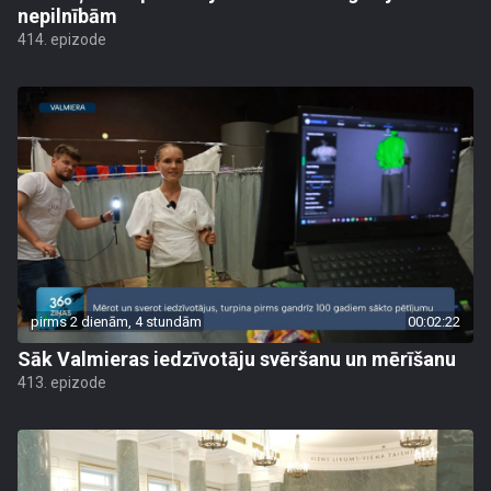
nepilnībām
414. epizode
pirms 2 dienām, 4 stundām
00:02:22
Sāk Valmieras iedzīvotāju svēršanu un mērīšanu
413. epizode