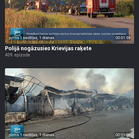
pirms 1 nedēļas, 1 dienas
00:01:59
Polijā nogāzusies Krievijas raķete
409. epizode
pirms 1 nedēļas, 1 dienas
00:01:58