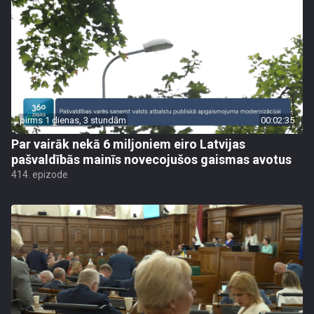
pirms 1 dienas, 3 stundām
00:02:35
Par vairāk nekā 6 miljoniem eiro Latvijas
pašvaldībās mainīs novecojušos gaismas avotus
414. epizode