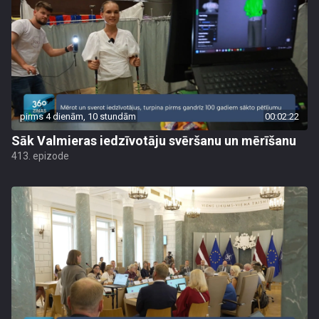
pirms 4 dienām, 10 stundām
00:02:22
Sāk Valmieras iedzīvotāju svēršanu un mērīšanu
413. epizode