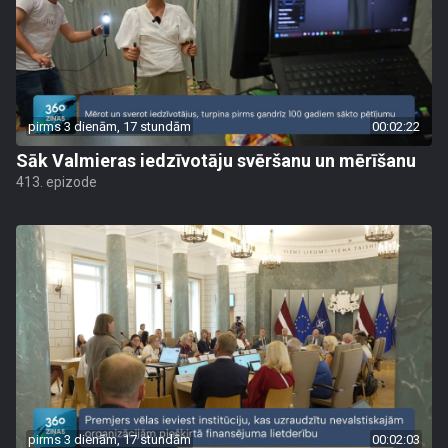
pirms 3 dienām, 17 stundām
00:02:22
Sāk Valmieras iedzīvotāju svēršanu un mērīšanu
413. epizode
pirms 3 dienām, 17 stundām
00:02:03