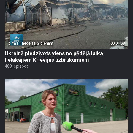
pirms 1 nedēļas, 2 dienām
00:01:58
Ukrainā piedzīvots viens no pēdējā laika
lielākajiem Krievijas uzbrukumiem
409. epizode