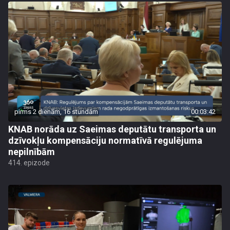
pirms 2 dienām, 16 stundām
00:03:42
KNAB norāda uz Saeimas deputātu transporta un
dzīvokļu kompensāciju normatīvā regulējuma
nepilnībām
414. epizode