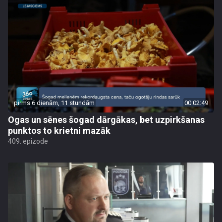
pirms 6 dienām, 11 stundām
00:02:49
Ogas un sēnes šogad dārgākas, bet uzpirkšanas
punktos to krietni mazāk
409. epizode