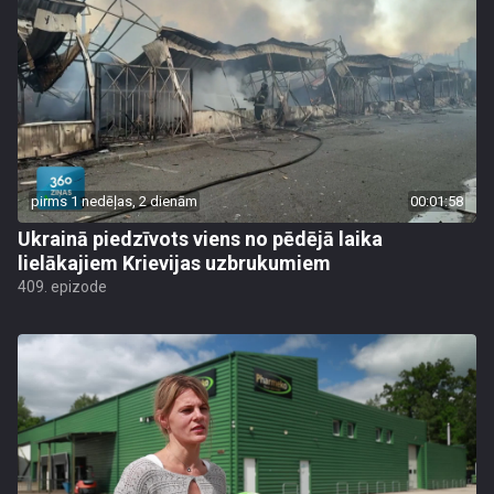
pirms 1 nedēļas, 2 dienām
00:01:58
Ukrainā piedzīvots viens no pēdējā laika
lielākajiem Krievijas uzbrukumiem
409. epizode