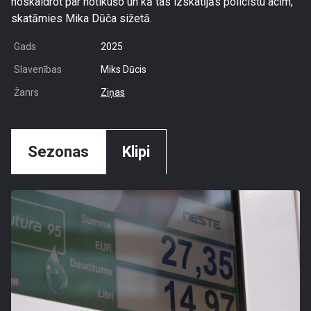
noskaidrot par notikušo un kā tas izskatījās policistu acīm,
skatāmies Mika Dūča sižetā.
Gads
2025
Slavenības
Miks Dūcis
Žanrs
Ziņas
Sezonas
Klipi