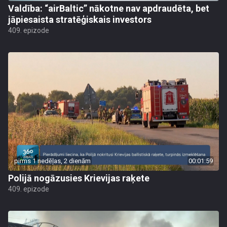
Valdība: “airBaltic” nākotne nav apdraudēta, bet
jāpiesaista stratēģiskais investors
409. epizode
pirms 1 nedēļas, 2 dienām
00:01:59
Polijā nogāzusies Krievijas raķete
409. epizode