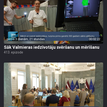
pirms 3 dienām, 21 stundas
00:02:22
Sāk Valmieras iedzīvotāju svēršanu un mērīšanu
413. epizode