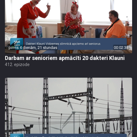
pirms 4 dienām, 21 stundas
00:02:38
Darbam ar senioriem apmācīti 20 dakteri Klauni
412. epizode