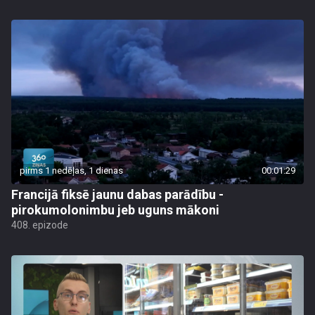
pirms 1 nedēļas, 1 dienas
00:01:29
Francijā fiksē jaunu dabas parādību -
pirokumolonimbu jeb uguns mākoni
408. epizode