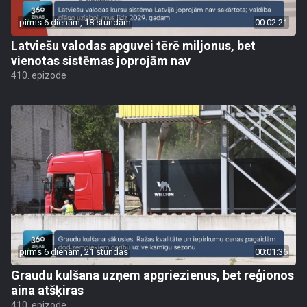
pirms 6 dienām, 18 stundām
00:02:21
Latviešu valodas apguvei tērē miljonus, bet
vienotas sistēmas joprojām nav
410. epizode
pirms 6 dienām, 21 stundas
00:01:36
Graudu kulšana uzņem apgriezienus, bet reģionos
aina atšķiras
410. epizode