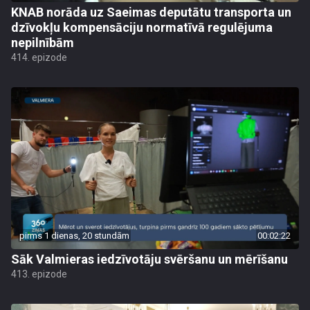
KNAB norāda uz Saeimas deputātu transporta un
dzīvokļu kompensāciju normatīvā regulējuma
nepilnībām
414. epizode
pirms 1 dienas, 20 stundām
00:02:22
Sāk Valmieras iedzīvotāju svēršanu un mērīšanu
413. epizode