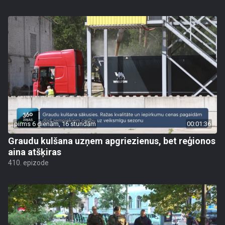
pirms 6 dienām, 16 stundām
00:01:36
Graudu kulšana uzņem apgriezienus, bet reģionos
aina atšķiras
410. epizode