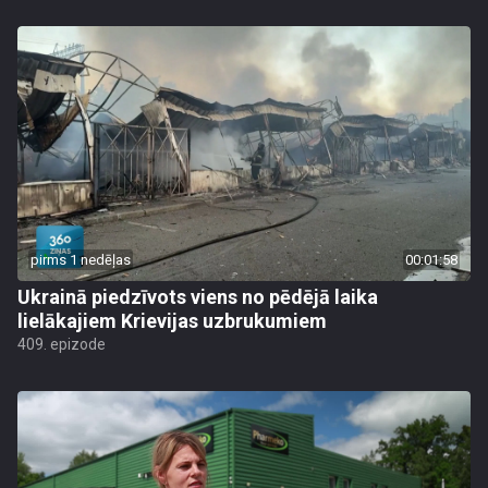
pirms 1 nedēļas
00:01:58
Ukrainā piedzīvots viens no pēdējā laika
lielākajiem Krievijas uzbrukumiem
409. epizode