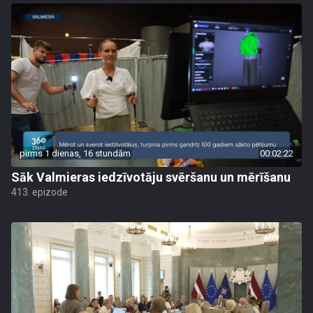
pirms 1 dienas, 16 stundām
00:02:22
Sāk Valmieras iedzīvotāju svēršanu un mērīšanu
413. epizode