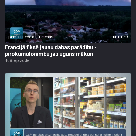
pirms 1 nedēļas, 1 dienas
00:01:29
Francijā fiksē jaunu dabas parādību -
pirokumolonimbu jeb uguns mākoni
408. epizode