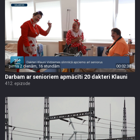
pirms 2 dienām, 16 stundām
00:02:38
Darbam ar senioriem apmācīti 20 dakteri Klauni
412. epizode