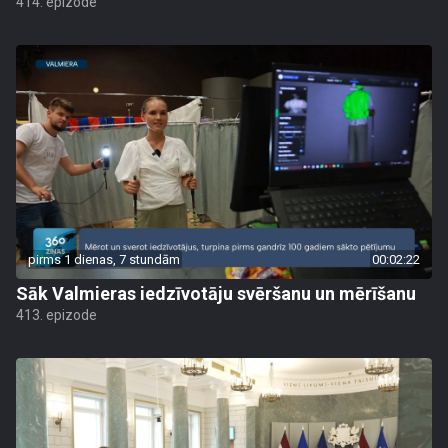
414. epizode
pirms 1 dienas, 7 stundām
00:02:22
Sāk Valmieras iedzīvotāju svēršanu un mērīšanu
413. epizode