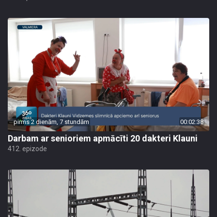
pirms 2 dienām, 7 stundām
00:02:38
Darbam ar senioriem apmācīti 20 dakteri Klauni
412. epizode