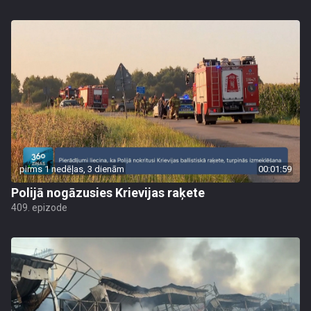
pirms 1 nedēļas, 3 dienām
00:01:59
Polijā nogāzusies Krievijas raķete
409. epizode