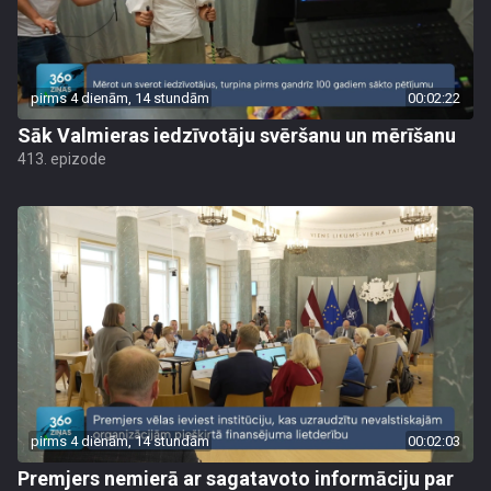
pirms 4 dienām, 14 stundām
00:02:22
Sāk Valmieras iedzīvotāju svēršanu un mērīšanu
413. epizode
pirms 4 dienām, 14 stundām
00:02:03
Premjers nemierā ar sagatavoto informāciju par