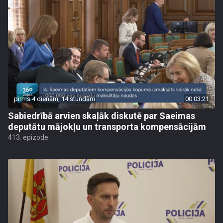
pirms 4 dienām, 14 stundām
00:03:21
Sabiedrībā arvien skaļāk diskutē par Saeimas
deputātu mājokļu un transporta kompensācijām
413. epizode