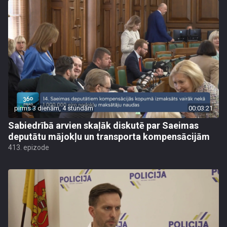
pirms 3 dienām, 4 stundām
00:03:21
Sabiedrībā arvien skaļāk diskutē par Saeimas
deputātu mājokļu un transporta kompensācijām
413. epizode