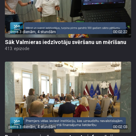
pirms 3 dienām, 4 stundām
00:02:22
Sāk Valmieras iedzīvotāju svēršanu un mērīšanu
413. epizode
pirms 3 dienām, 4 stundām
00:02:03