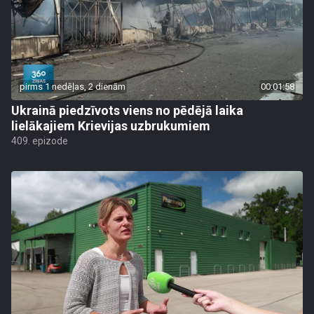
pirms 1 nedēļas, 2 dienām
00:01:58
Ukrainā piedzīvots viens no pēdējā laika
lielākajiem Krievijas uzbrukumiem
409. epizode