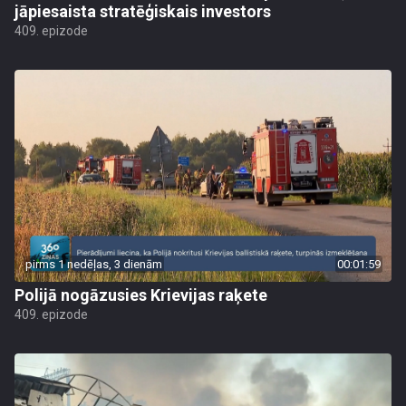
jāpiesaista stratēģiskais investors
409. epizode
pirms 1 nedēļas, 3 dienām
00:01:59
Polijā nogāzusies Krievijas raķete
409. epizode