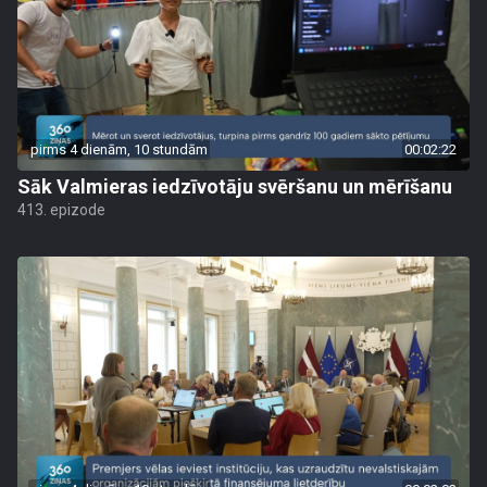
pirms 4 dienām, 10 stundām
00:02:22
Sāk Valmieras iedzīvotāju svēršanu un mērīšanu
413. epizode