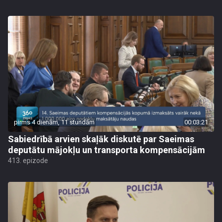
pirms 4 dienām, 11 stundām
00:03:21
Sabiedrībā arvien skaļāk diskutē par Saeimas
deputātu mājokļu un transporta kompensācijām
413. epizode