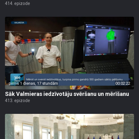
414. epizode
pirms 1 dienas, 17 stundām
00:02:22
Sāk Valmieras iedzīvotāju svēršanu un mērīšanu
413. epizode