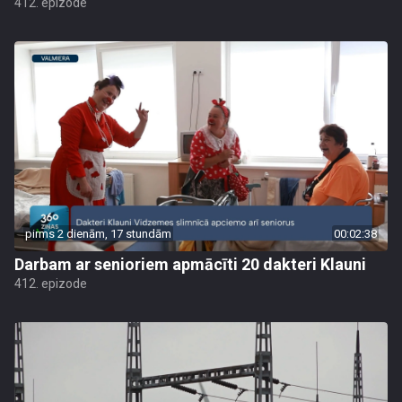
412. epizode
pirms 2 dienām, 17 stundām
00:02:38
Darbam ar senioriem apmācīti 20 dakteri Klauni
412. epizode