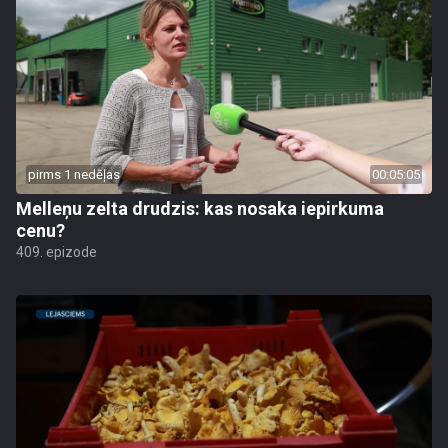
pirms 1 nedēļas
00:05:05
Melleņu zelta drudzis: kas nosaka iepirkuma
cenu?
409. epizode