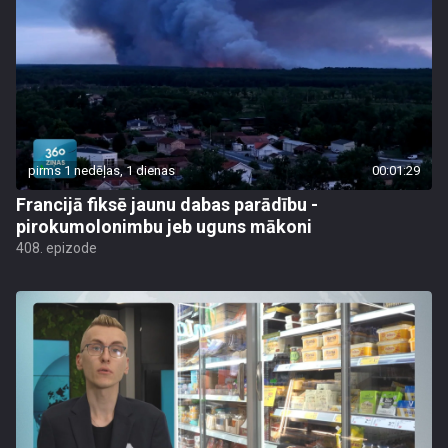
pirms 1 nedēļas, 1 dienas
00:01:29
Francijā fiksē jaunu dabas parādību -
pirokumolonimbu jeb uguns mākoni
408. epizode