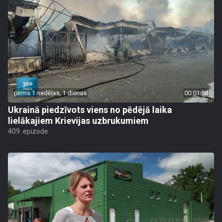
pirms 1 nedēļas, 1 dienas
00:01:58
Ukrainā piedzīvots viens no pēdējā laika
lielākajiem Krievijas uzbrukumiem
409. epizode