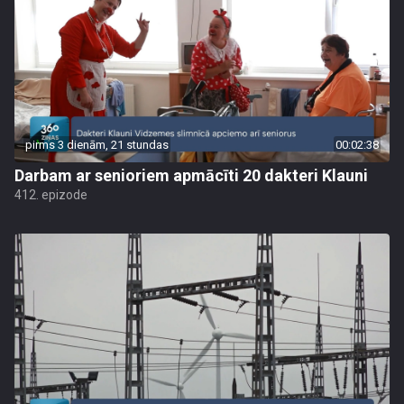
pirms 3 dienām, 21 stundas
00:02:38
Darbam ar senioriem apmācīti 20 dakteri Klauni
412. epizode