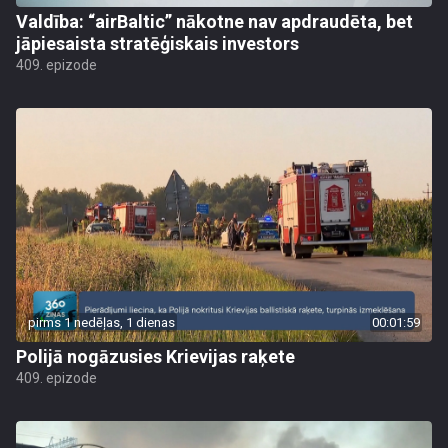
Valdība: “airBaltic” nākotne nav apdraudēta, bet
jāpiesaista stratēģiskais investors
409. epizode
pirms 1 nedēļas, 1 dienas
00:01:59
Polijā nogāzusies Krievijas raķete
409. epizode