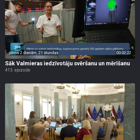
pirms 2 dienām, 21 stundas
00:02:22
Sāk Valmieras iedzīvotāju svēršanu un mērīšanu
413. epizode