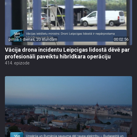
pirms 1 dienas, 20 stundām
00:02:56
Vācija drona incidentu Leipcigas lidostā dēvē par
profesionāli paveiktu hibrīdkara operāciju
414. epizode