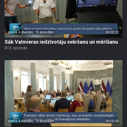
pirms 4 dienām, 15 stundām
00:02:22
Sāk Valmieras iedzīvotāju svēršanu un mērīšanu
413. epizode
pirms 4 dienām, 15 stundām
00:02:03