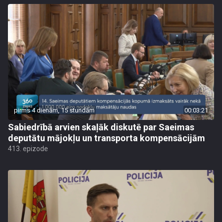
pirms 4 dienām, 15 stundām
00:03:21
Sabiedrībā arvien skaļāk diskutē par Saeimas
deputātu mājokļu un transporta kompensācijām
413. epizode