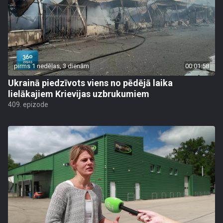
pirms 1 nedēļas, 3 dienām
00:01:58
Ukrainā piedzīvots viens no pēdējā laika
lielākajiem Krievijas uzbrukumiem
409. epizode