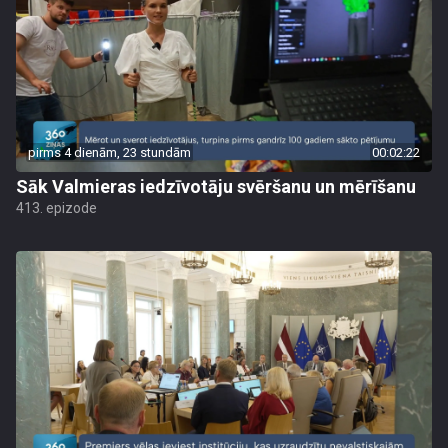
pirms 4 dienām, 23 stundām
00:02:22
Sāk Valmieras iedzīvotāju svēršanu un mērīšanu
413. epizode