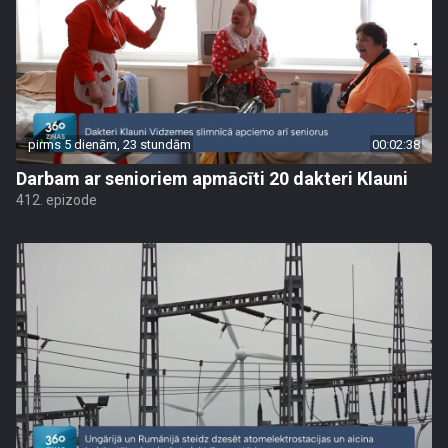
pirms 5 dienām, 23 stundām
00:02:38
Darbam ar senioriem apmācīti 20 dakteri Klauni
412. epizode