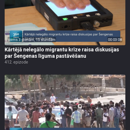
pirms 3 dienām, 15 stundām
00:03:08
Kārtējā nelegālo migrantu krīze raisa diskusijas
par Šengenas līguma pastāvēšanu
412. epizode