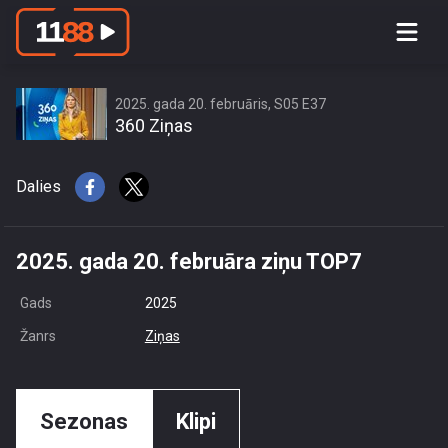
2025. gada 20. februāra ziņu TOP7
2025. gada 20. februāris, S05 E37
360 Ziņas
Dalies
2025. gada 20. februāra ziņu TOP7
Gads
2025
Žanrs
Ziņas
Sezonas
Klipi