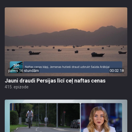
pirms 16 stundām
00:02:18
Jauni draudi Persijas līcī ceļ naftas cenas
415. epizode