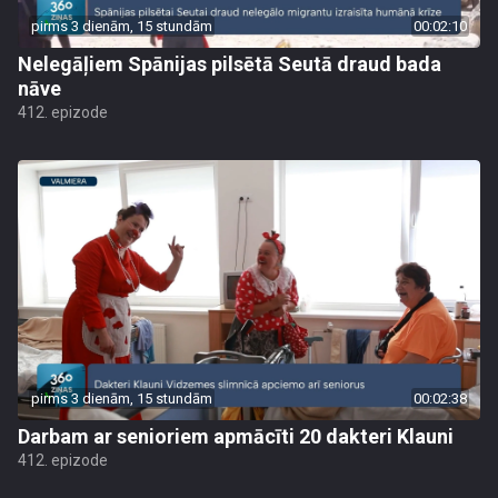
pirms 3 dienām, 15 stundām
00:02:10
Nelegāļiem Spānijas pilsētā Seutā draud bada
nāve
412. epizode
pirms 3 dienām, 15 stundām
00:02:38
Darbam ar senioriem apmācīti 20 dakteri Klauni
412. epizode