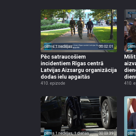
pirms 1 nedēļas
00:02:01
pirm
Pēc satraucošiem
Mili
incidentiem Rīgas centrā
aizv
Latvijas Aizsargu organizācija
dien
dodas ielu apgaitās
dien
410. epizode
410. 
pirms 1 nedēļas, 1 dienas
00:03:39
pirm