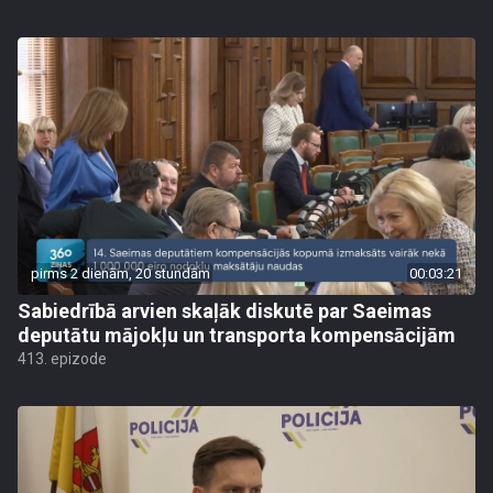
pirms 2 dienām, 20 stundām
00:03:21
Sabiedrībā arvien skaļāk diskutē par Saeimas
deputātu mājokļu un transporta kompensācijām
413. epizode