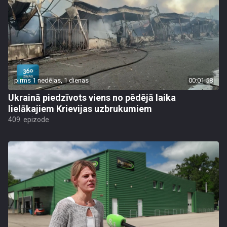
pirms 1 nedēļas, 1 dienas
00:01:58
Ukrainā piedzīvots viens no pēdējā laika
lielākajiem Krievijas uzbrukumiem
409. epizode