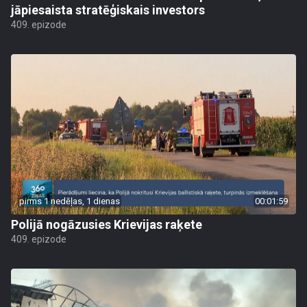
jāpiesaista stratēģiskais investors
409. epizode
pirms 1 nedēļas, 1 dienas
00:01:59
Polijā nogāzusies Krievijas raķete
409. epizode