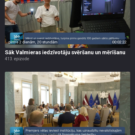
pirms 2 dienām, 20 stundām
00:02:22
Sāk Valmieras iedzīvotāju svēršanu un mērīšanu
413. epizode