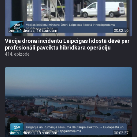
pirms 1 dienas, 18 stundām
00:02:56
Vācija drona incidentu Leipcigas lidostā dēvē par
profesionāli paveiktu hibrīdkara operāciju
414. epizode
pirms 1 dienas, 18 stundām
00:02:27