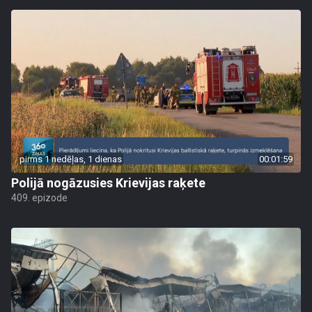
pirms 1 nedēļas, 1 dienas
00:01:59
Polijā nogāzusies Krievijas raķete
409. epizode