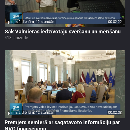
pirms 2 dienām, 12 stundām
00:02:22
Sāk Valmieras iedzīvotāju svēršanu un mērīšanu
413. epizode
pirms 2 dienām, 12 stundām
00:02:03
Premjers nemierā ar sagatavoto informāciju par
NVO finansējumu