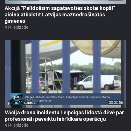
Akcijā “Palīdzēsim sagatavoties skolai kopā!”
aicina atbalstīt Latvijas maznodrošinātās
ģimenes
414. epizode
pirms 11 stundām
00:02:56
Vācija drona incidentu Leipcigas lidostā dēvē par
profesionāli paveiktu hibrīdkara operāciju
414. epizode