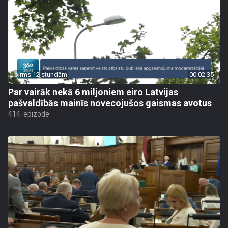
pirms 12 stundām
00:02:35
Par vairāk nekā 6 miljoniem eiro Latvijas
pašvaldībās mainīs novecojušos gaismas avotus
414. epizode