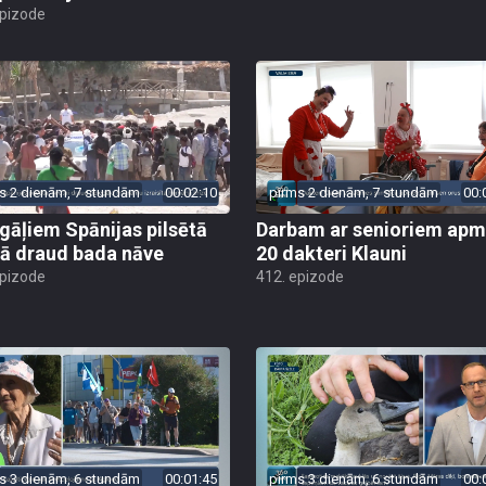
epizode
s 2 dienām, 7 stundām
00:02:10
pirms 2 dienām, 7 stundām
00:
gāļiem Spānijas pilsētā
Darbam ar senioriem apm
ā draud bada nāve
20 dakteri Klauni
epizode
412. epizode
s 3 dienām, 6 stundām
00:01:45
pirms 3 dienām, 6 stundām
00: