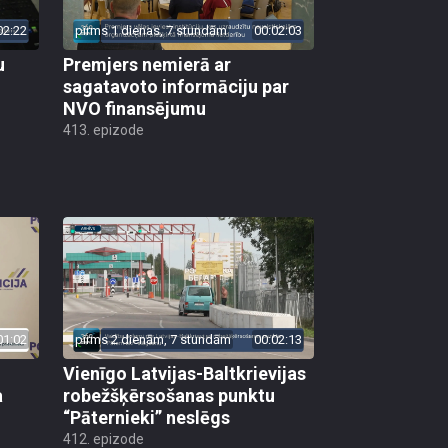
02:22
pirms 1 dienas, 7 stundām
00:02:03
u
Premjers nemierā ar
sagatavoto informāciju par
NVO finansējumu
413. epizode
01:02
pirms 2 dienām, 7 stundām
00:02:13
Vienīgo Latvijas-Baltkrievijas
a
robežšķērsošanas punktu
“Pāternieki” neslēgs
412. epizode