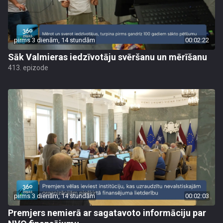
pirms 3 dienām, 14 stundām
00:02:22
Sāk Valmieras iedzīvotāju svēršanu un mērīšanu
413. epizode
pirms 3 dienām, 14 stundām
00:02:03
Premjers nemierā ar sagatavoto informāciju par