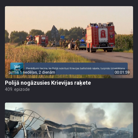
pirms 1 nedēļas, 2 dienām
00:01:59
Polijā nogāzusies Krievijas raķete
409. epizode