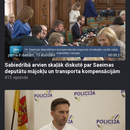
pirms 3 dienām, 15 stundām
00:03:21
Sabiedrībā arvien skaļāk diskutē par Saeimas
deputātu mājokļu un transporta kompensācijām
413. epizode