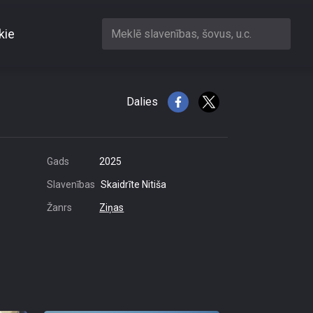
kie
Meklē slavenības, šovus, u.c.
Dalies
Gads
2025
Slavenības
Skaidrīte Nitiša
Žanrs
Ziņas