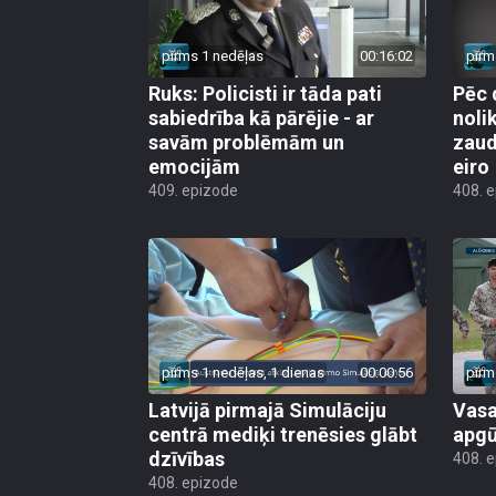
pirms 1 nedēļas
00:16:02
pirm
Ruks: Policisti ir tāda pati
Pēc 
sabiedrība kā pārējie - ar
noli
savām problēmām un
zaud
emocijām
eiro
409. epizode
408. 
pirms 1 nedēļas, 1 dienas
00:00:56
pirm
Latvijā pirmajā Simulāciju
Vasa
centrā mediķi trenēsies glābt
apgū
dzīvības
408. 
408. epizode