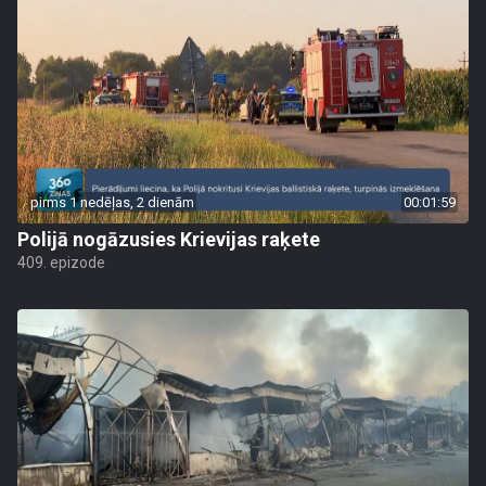
pirms 1 nedēļas, 2 dienām
00:01:59
Polijā nogāzusies Krievijas raķete
409. epizode