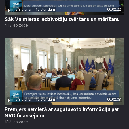
pirms 3 dienām, 19 stundām
00:02:22
Sāk Valmieras iedzīvotāju svēršanu un mērīšanu
413. epizode
pirms 3 dienām, 19 stundām
00:02:03
Premjers nemierā ar sagatavoto informāciju par
NVO finansējumu
413. epizode