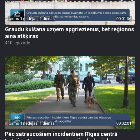
pirms 1 nedēļas, 1 dienas
00:01:36
Graudu kulšana uzņem apgriezienus, bet reģionos
aina atšķiras
410. epizode
pirms 1 nedēļas, 1 dienas
00:02:01
Pēc satraucošiem incidentiem Rīgas centrā