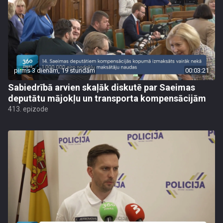
pirms 3 dienām, 19 stundām
00:03:21
Sabiedrībā arvien skaļāk diskutē par Saeimas
deputātu mājokļu un transporta kompensācijām
413. epizode