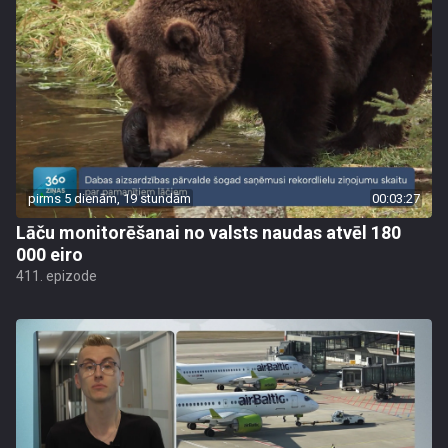
pirms 5 dienām, 19 stundām
00:03:27
Lāču monitorēšanai no valsts naudas atvēl 180
000 eiro
411. epizode