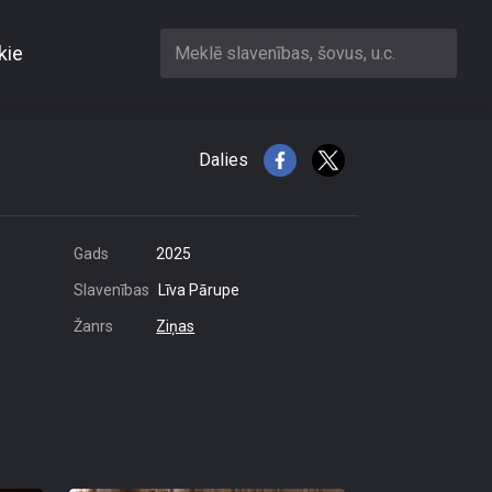
kie
Meklē slavenības, šovus, u.c.
Dalies
Gads
2025
Slavenības
Līva Pārupe
Žanrs
Ziņas