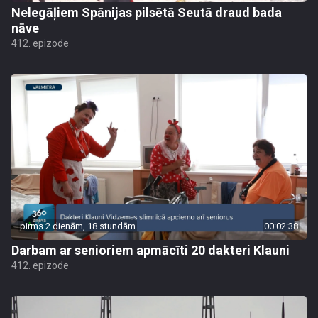
Nelegāļiem Spānijas pilsētā Seutā draud bada
nāve
412. epizode
pirms 2 dienām, 18 stundām
00:02:38
Darbam ar senioriem apmācīti 20 dakteri Klauni
412. epizode