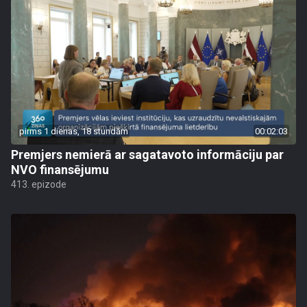
pirms 1 dienas, 18 stundām
00:02:03
Premjers nemierā ar sagatavoto informāciju par
NVO finansējumu
413. epizode