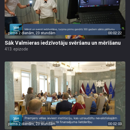
pirms 2 dienām, 23 stundām
00:02:22
Sāk Valmieras iedzīvotāju svēršanu un mērīšanu
413. epizode
pirms 2 dienām, 23 stundām
00:02:03