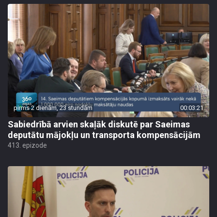
pirms 2 dienām, 23 stundām
00:03:21
Sabiedrībā arvien skaļāk diskutē par Saeimas
deputātu mājokļu un transporta kompensācijām
413. epizode