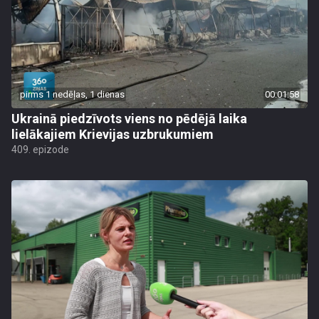
pirms 1 nedēļas, 1 dienas
00:01:58
Ukrainā piedzīvots viens no pēdējā laika
lielākajiem Krievijas uzbrukumiem
409. epizode