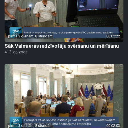
pirms 3 dienām, 8 stundām
00:02:22
Sāk Valmieras iedzīvotāju svēršanu un mērīšanu
413. epizode
pirms 3 dienām, 8 stundām
00:02:03