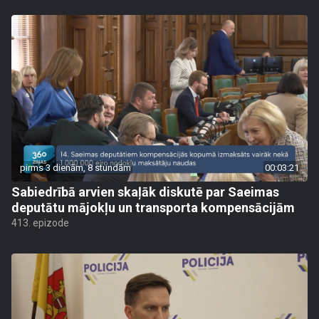
pirms 3 dienām, 8 stundām
00:03:21
Sabiedrībā arvien skaļāk diskutē par Saeimas
deputātu mājokļu un transporta kompensācijām
413. epizode