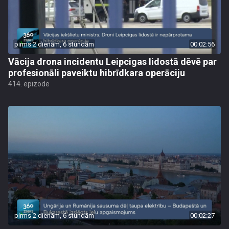
pirms 2 dienām, 6 stundām
00:02:56
Vācija drona incidentu Leipcigas lidostā dēvē par
profesionāli paveiktu hibrīdkara operāciju
414. epizode
pirms 2 dienām, 6 stundām
00:02:27