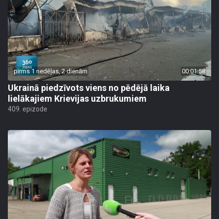
pirms 1 nedēļas, 2 dienām
00:01:58
Ukrainā piedzīvots viens no pēdējā laika
lielākajiem Krievijas uzbrukumiem
409. epizode