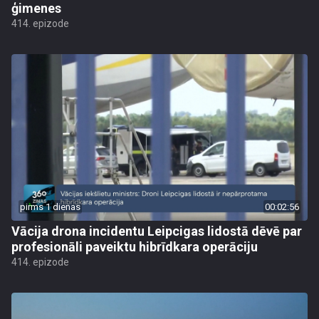
ģimenes
414. epizode
pirms 1 dienas
00:02:56
Vācija drona incidentu Leipcigas lidostā dēvē par
profesionāli paveiktu hibrīdkara operāciju
414. epizode