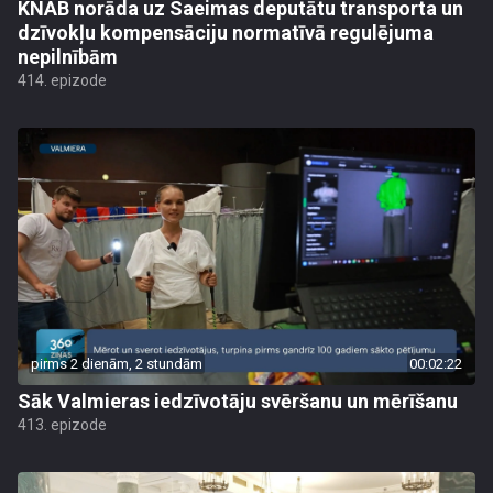
KNAB norāda uz Saeimas deputātu transporta un
dzīvokļu kompensāciju normatīvā regulējuma
nepilnībām
414. epizode
pirms 2 dienām, 2 stundām
00:02:22
Sāk Valmieras iedzīvotāju svēršanu un mērīšanu
413. epizode