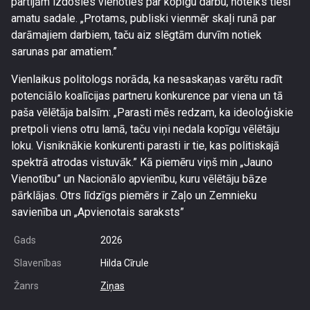
partijām izdosies vienoties par kopīgu darbu, noteiks tieši
amatu sadale. „Protams, publiski vienmēr skaļi runā par
darāmajiem darbiem, taču aiz slēgtām durvīm notiek
sarunas par amatiem.”
Vienlaikus politologs norāda, ka nesaskaņas varētu radīt
potenciālo koalīcijas partneru konkurence par viena un tā
paša vēlētāja balsīm: „Parasti mēs redzam, ka ideoloģiskie
pretpoli viens otru lamā, taču viņi nedala kopīgu vēlētāju
loku. Visniknākie konkurenti parasti ir tie, kas politiskajā
spektrā atrodas vistuvāk.” Kā piemēru viņš min „Jauno
Vienotību” un Nacionālo apvienību, kuru vēlētāju bāze
pārklājas. Otrs līdzīgs piemērs ir Zaļo un Zemnieku
savienība un „Apvienotais saraksts”
Gads
2026
Slavenības
Hilda Cīrule
Žanrs
Ziņas