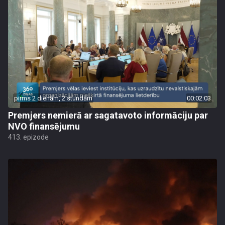
pirms 2 dienām, 2 stundām
00:02:03
Premjers nemierā ar sagatavoto informāciju par
NVO finansējumu
413. epizode