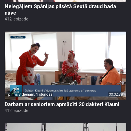
Nelegāļiem Spānijas pilsētā Seutā draud bada
nāve
412. epizode
pirms 3 dienām, 1 stundas
00:02:38
Darbam ar senioriem apmācīti 20 dakteri Klauni
412. epizode